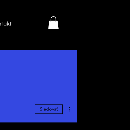
ntakt
Ďalšie akcie
Sledovať