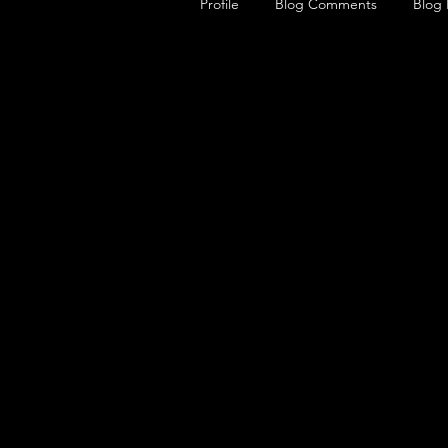
Profile
Blog Comments
Blog 