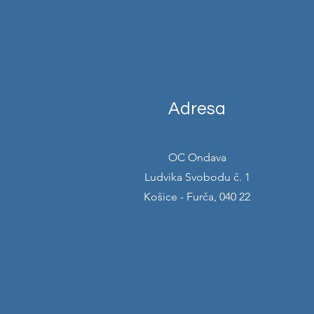
Adresa
OC Ondava
Ludvika Svobodu č. 1
Košice - Furča, 040 22