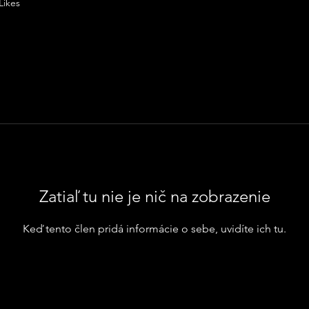
Likes
Zatiaľ tu nie je nič na zobrazenie
Keď tento člen pridá informácie o sebe, uvidíte ich tu.