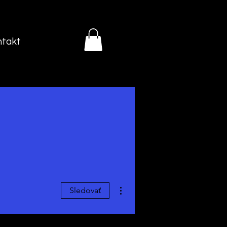
ntakt
Ďalšie akcie
Sledovať