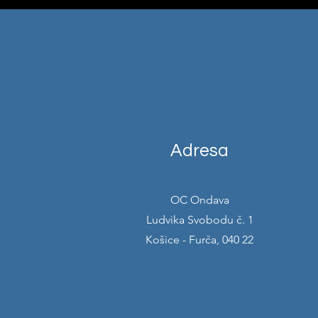
Adresa
OC Ondava
Ludvika Svobodu č. 1
Košice - Furča, 040 22